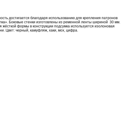
ость достигается благодаря использованию для крепления патронов
пка». Боковые стенки изготовлены из ременной ленты шириной 30 мм.
я жёсткой формы в конструкции подсумка используется изолоновая
и. Цвет: черный, камуфляж, хаки, мох, цифра.