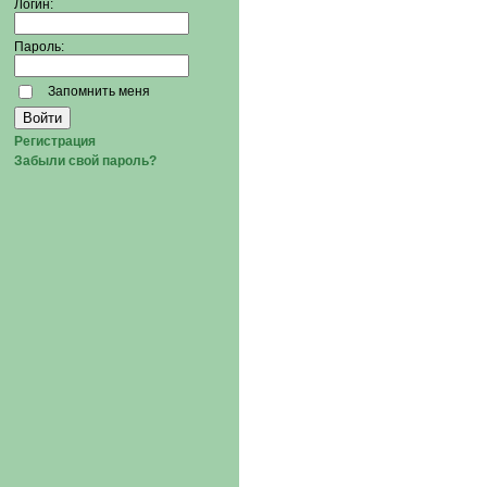
Логин:
Пароль:
Запомнить меня
Регистрация
Забыли свой пароль?