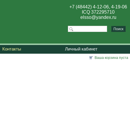
+7 (48442) 4-12-06, 4-19-06
ICQ 372295710
elsso@yandex.ru
Контакты
Личный кабинет
Ваша корзина пуста