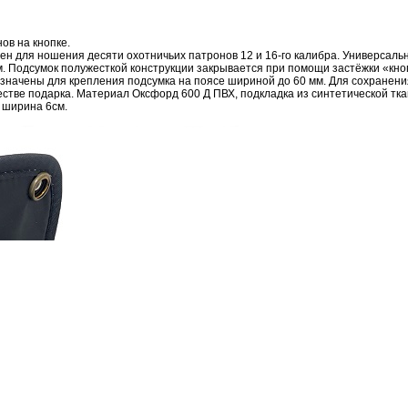
в на кнопке.
 для ношения десяти охотничьих патронов 12 и 16-го калибра. Универсальн
. Подсумок полужесткой конструкции закрывается при помощи застёжки «кно
начены для крепления подсумка на поясе шириной до 60 мм. Для сохранени
естве подарка. Материал Оксфорд 600 Д ПВХ, подкладка из синтетической ткан
, ширина 6см.